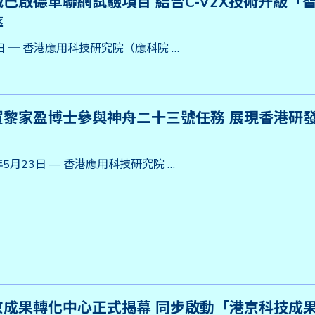
巴啟德車聯網試驗項目 結合C-V2X技術升級「
率
6日 ─ 香港應用科技研究院（應科院 …
賀黎家盈博士參與神舟二十三號任務 展現香港研發
年5月23日 — 香港應用科技研究院 …
京成果轉化中心正式揭幕 同步啟動「港京科技成果