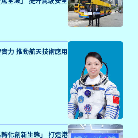
智駕全城」 提升駕駛安全
實力 推動航天技術應用
轉化創新生態」 打造港