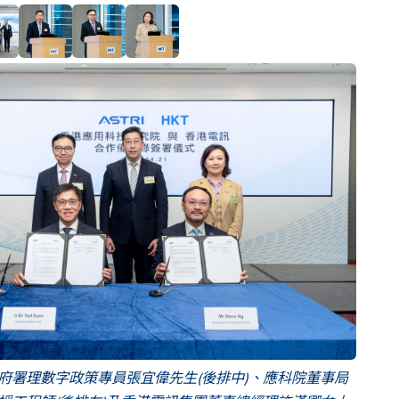
府署理數字政策專員張宜偉先生(後排中)、應科院董事局