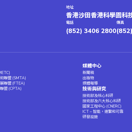
地址
香港沙田香港科學園科技
電話
傳真
(852) 3406 2800
(852
媒體中心
ETC)
新聞稿
聯盟 (SMTA)
出版物
聯盟 (FTEA)
媒體報導
技術與研究
盟 (CPTA)
技術部及核心科研
技術部及六大核心科研
國家工程中心 (CNERC)
ICT – 智能，連繫和可靠
研發設施