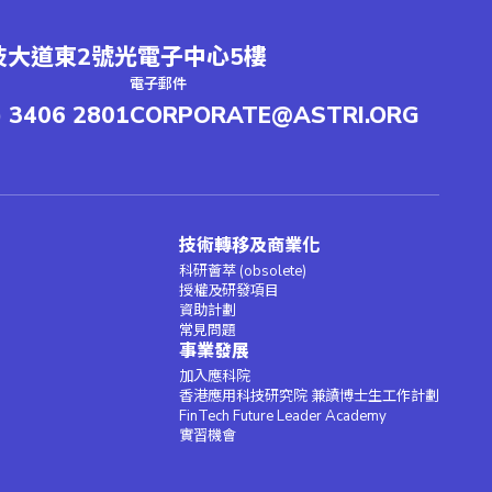
大道東2號光電子中心5樓
電子郵件
) 3406 2801
CORPORATE@ASTRI.ORG
技術轉移及商業化
科研薈萃 (obsolete)
授權及研發項目
資助計劃
常見問題
事業發展
加入應科院
香港應用科技研究院 兼讀博士生工作計劃
FinTech Future Leader Academy
實習機會