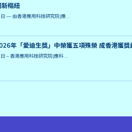
同新樞紐
11日 — 由香港應用科技研究院(應 …
026年「愛迪生獎」中榮獲五項殊榮 成香港獲
7日 – 香港應用科技研究院(應科 …