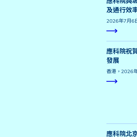
應科院與城
及通行效
2026年7月
應科院祝
發展
香港，2026
應科院北