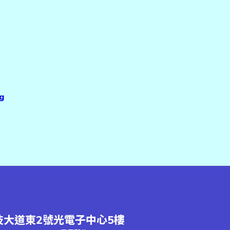
g
大道東2號光電子中心5樓