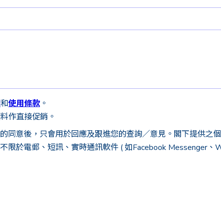
明
和
使用條款
。
資料作直接促銷。
的同意後，只會用於回應及跟進您的查詢／意見。閣下提供之個
、短訊、實時通訊軟件 ( 如Facebook Messenger、Wh