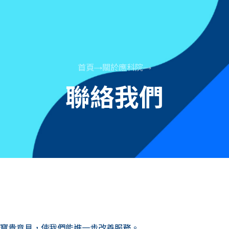
首頁
關於應科院
聯絡我們
寶貴意見，使我們能進一步改善服務。