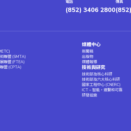
電話
傳真
(852) 3406 2800
(852
媒體中心
ETC)
新聞稿
聯盟 (SMTA)
出版物
聯盟 (FTEA)
媒體報導
技術與研究
盟 (CPTA)
技術部及核心科研
技術部及六大核心科研
國家工程中心 (CNERC)
ICT – 智能，連繫和可靠
研發設施