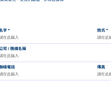
名字
*
姓氏
*
公司 / 機構名稱
聯絡電話
傳真