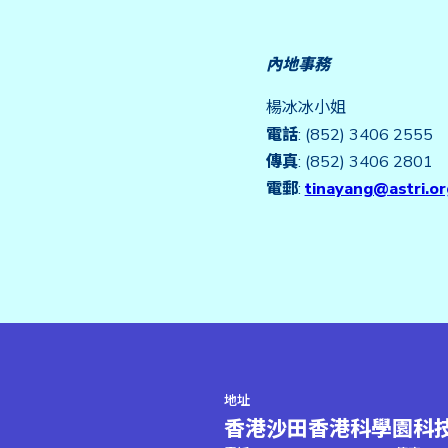
內地事務
楊冰冰小姐
電話
: (852) 3406 2555
傳真
: (852) 3406 2801
電郵
:
tinayang@astri.or
地址
香港沙田香港科學園科技