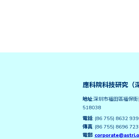
應科院科技研究（
地址
:深圳市福田區福保街
518038
電話
: (86 755) 8632 93
傳真
: (86 755) 8696 72
電郵
:
corporate@astri.