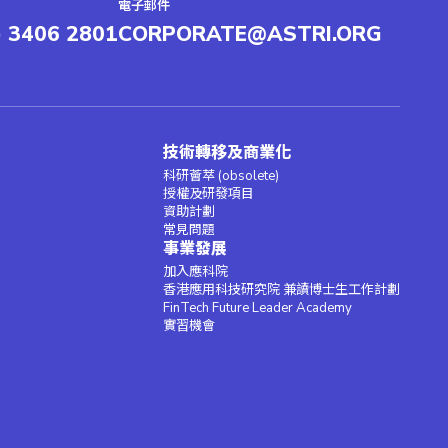
電子郵件
) 3406 2801
CORPORATE@ASTRI.ORG
技術轉移及商業化
科研薈萃 (obsolete)
授權及研發項目
資助計劃
常見問題
事業發展
加入應科院
香港應用科技研究院 兼讀博士生工作計劃
FinTech Future Leader Academy
實習機會