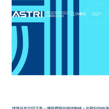
EN
繁
简
請填妥並交回下表，讓我們與你保持聯絡。也歡迎你給予