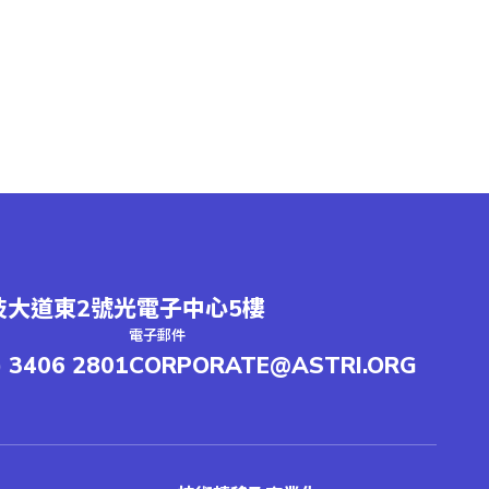
大道東2號光電子中心5樓
電子郵件
) 3406 2801
CORPORATE@ASTRI.ORG