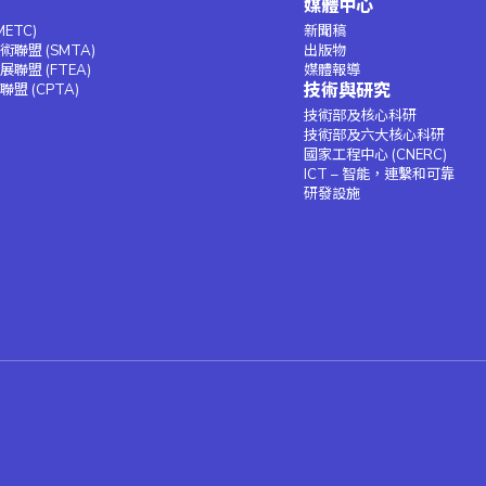
媒體中心
ETC)
新聞稿
聯盟 (SMTA)
出版物
聯盟 (FTEA)
媒體報導
技術與研究
盟 (CPTA)
技術部及核心科研
技術部及六大核心科研
國家工程中心 (CNERC)
ICT – 智能，連繫和可靠
研發設施