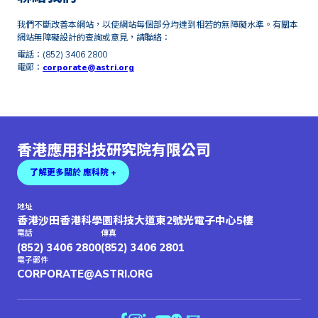
我們不斷改善本網站，以使網站每個部分均達到相若的無障礙水準。有關本
網站無障礙設計的查詢或意見，請聯絡：
電話：(852) 3406 2800
電郵：
corporate@astri.org
香港應用科技研究院有限公司
了解更多關於 應科院 +
地址
香港沙田香港科學園科技大道東2號光電子中心5樓
電話
傳真
(852) 3406 2800
(852) 3406 2801
電子郵件
CORPORATE@ASTRI.ORG