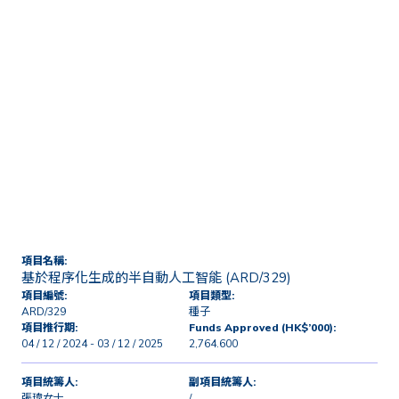
首頁
技術轉移及商業化
授權及研發項目
基於程序化生成的半自動人工
智能 (ARD/329)
項目名稱:
基於程序化生成的半自動人工智能 (ARD/329)
項目編號:
項目類型:
ARD/329
種子
項目推行期:
Funds Approved (HK$’000):
04 / 12 / 2024 - 03 / 12 / 2025
2,764.600
項目統籌人:
副項目統籌人:
張瑋女士
/