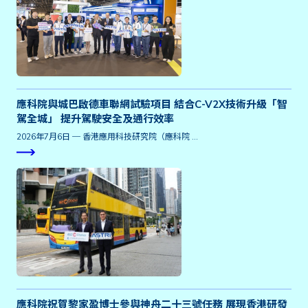
應科院與城巴啟德車聯網試驗項目 結合C-V2X技術升級「智
駕全城」 提升駕駛安全及通行效率
2026年7月6日 ─ 香港應用科技研究院（應科院 …
應科院祝賀黎家盈博士參與神舟二十三號任務 展現香港研發