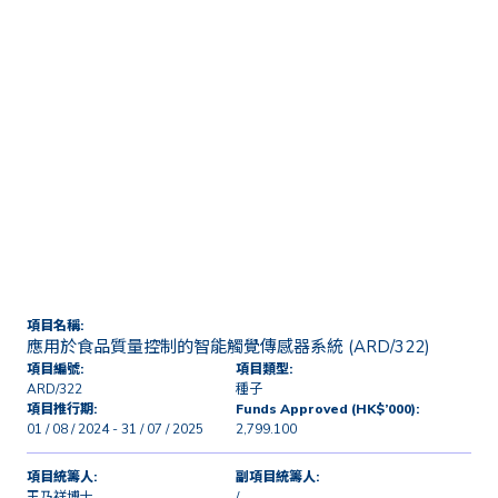
首頁
技術轉移及商業化
授權及研發項目
應用於食品質量控制的智能觸
覺傳感器系統 (ARD/322)
項目名稱:
應用於食品質量控制的智能觸覺傳感器系統 (ARD/322)
項目編號:
項目類型:
ARD/322
種子
項目推行期:
Funds Approved (HK$’000):
01 / 08 / 2024 - 31 / 07 / 2025
2,799.100
項目統籌人:
副項目統籌人:
王乃祥博士
/