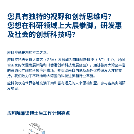
您具有独特的视野和创新思维吗？
您想在科研领域上大展拳脚，研发惠
及社会的创新科技吗？
应科院就是您的不二之选。
应科院积极支持大湾区（GBA）发展成为国际创新科技（I&T）中心，以配
合国家的关键发展策略和《香港创新科技发展蓝图》。通过善用大湾区丰富
的资源和广阔的科技应用市场，并借助来自内地及海外优秀研发人才的支
持，我们致力于不断推动大湾区的科技进步和行业革新。
应科院欢迎世界各地充满干劲和富有远见的未来领袖加盟，参与各类尖端研
发项目。
应科院兼读博士生工作计划亮点