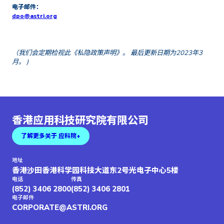
电子邮件：
dpo@astri.org
（我们会定期检视此《私隐政策声明》。 最后更新日期为2023年3
月。 )
香港应用科技研究院有限公司
了解更多关于 应科院+
地址
香港沙田香港科学园科技大道东2号光电子中心5楼
电话
传真
(852) 3406 2800
(852) 3406 2801
电子邮件
CORPORATE@ASTRI.ORG