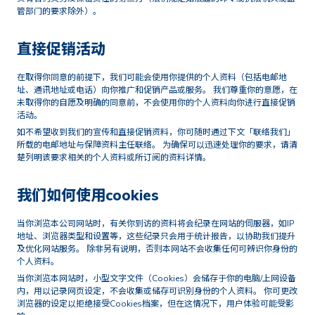
管部门的要求除外）。
直接促销活动
在取得你同意的前提下，我们可能会使用你提供的个人资料（包括电邮地
址、通讯地址或电话）向你推广和促销产品或服务。 我们尊重你的意愿，在
未取得你的自愿及明确的同意前，不会使用你的个人资料向你进行直接促销
活动。
如不希望收到我们的宣传和直接促销资料，你可随时通过下文「联络我们」
所载的电邮地址与保障资料主任联络。 为确保可以迅速处理你的要求，请清
楚列明该要求相关的个人资料或所订阅的资料详情。
我们如何使用cookies
当你浏览本公司网站时，有关你到访的资料将会纪录在网站的伺服器，如IP
地址、浏览器类型和设置等，这些纪录只会用于统计报告，以协助我们提升
及优化网站服务。 除非另有说明，否则本网站不会收集任何可辨识你身份的
个人资料。
当你浏览本网站时，小型文字文件（Cookies）会储存于你的电脑/上网设备
内，用以记录网页设定，不会收集或储存可识别身份的个人资料。 你可更改
浏览器的设定以拒绝接受Cookies档案，但在这情况下，用户体验可能受影