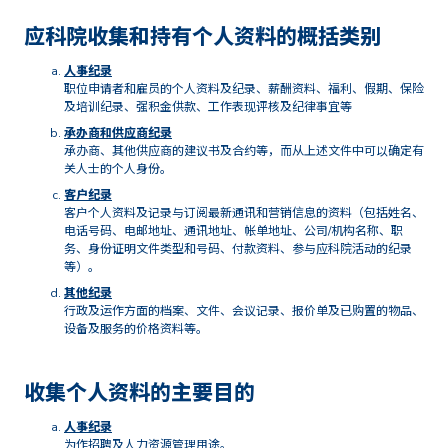
应科院收集和持有个人资料的概括类别
人事纪录
职位申请者和雇员的个人资料及纪录、薪酬资料、福利、假期、保险
及培训纪录、强积金供款、工作表现评核及纪律事宜等
承办商和供应商纪录
承办商、其他供应商的建议书及合约等，而从上述文件中可以确定有
关人士的个人身份。
客户纪录
客户个人资料及记录与订阅最新通讯和营销信息的资料（包括姓名、
电话号码、电邮地址、通讯地址、帐单地址、公司/机构名称、职
务、身份证明文件类型和号码、付款资料、参与应科院活动的纪录
等）。
其他纪录
行政及运作方面的档案、文件、会议记录、报价单及已购置的物品、
设备及服务的价格资料等。
收集个人资料的主要目的
人事纪录
为作招聘及人力资源管理用途。