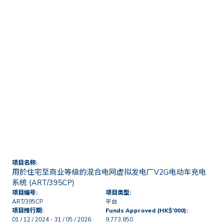
首页
技术转移及商业化
授权及研发项目
用於住宅至商业等级的混合电
网虚拟发电厂V2G电动车充电
系统 (ART/395CP)
项目名称:
用於住宅至商业等级的混合电网虚拟发电厂V2G电动车充电
系统 (ART/395CP)
项目编号:
项目类型:
ART/395CP
平台
项目推行期:
Funds Approved (HK$’000):
01 / 12 / 2024 - 31 / 05 / 2026
9,773.850