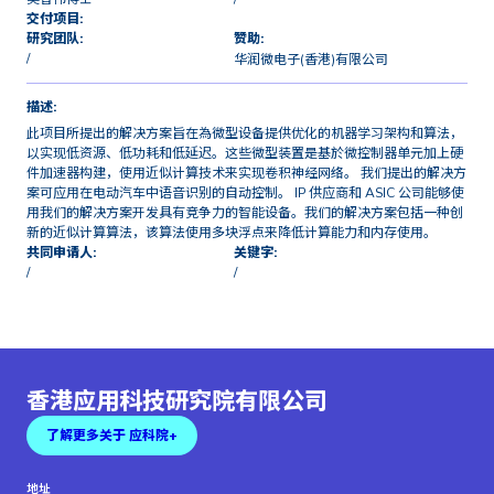
交付项目:
研究团队:
赞助:
/
华润微电子(香港)有限公司
描述:
此项目所提出的解决方案旨在為微型设备提供优化的机器学习架构和算法，
以实现低资源、低功耗和低延迟。这些微型装置是基於微控制器单元加上硬
件加速器构建，使用近似计算技术来实现卷积神经网络。 我们提出的解决方
案可应用在电动汽车中语音识别的自动控制。 IP 供应商和 ASIC 公司能够使
用我们的解决方案开发具有竞争力的智能设备。我们的解决方案包括一种创
新的近似计算算法，该算法使用多块浮点来降低计算能力和内存使用。
共同申请人:
关键字:
/
/
香港应用科技研究院有限公司
了解更多关于 应科院+
地址