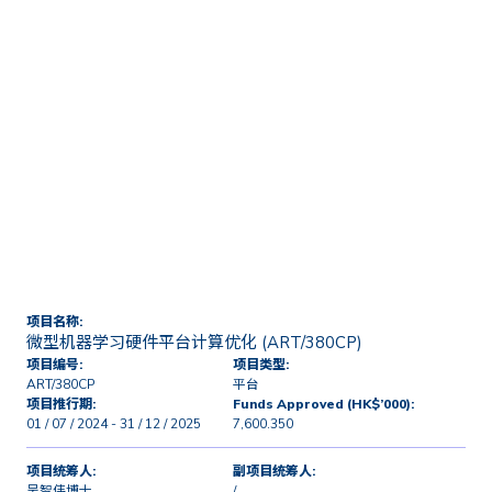
首页
技术转移及商业化
授权及研发项目
微型机器学习硬件平台计算优
化 (ART/380CP)
项目名称:
微型机器学习硬件平台计算优化 (ART/380CP)
项目编号:
项目类型:
ART/380CP
平台
项目推行期:
Funds Approved (HK$’000):
01 / 07 / 2024 - 31 / 12 / 2025
7,600.350
项目统筹人:
副项目统筹人:
吴智伟博士
/