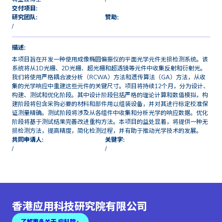
交付项目:
研究团队:
赞助:
/
描述:
本项目旨在开发一种使用成像椭圆偏振仪的平面光学元件无损检测系统。该
系统将从1D光栅、2D光栅、超光栅和超透镜等元件中收集反射和衍射光。
我们将使用严格耦合波分析（RCWA）方法和遗传算法（GA）方法，从收
集的光学响应中重建这些元件的关键尺寸。项目将持续12个月，分为设计、
构建、测试和优化阶段。其中设计阶段包括严格的理论计算和数值模拟，构
建阶段将包含采购必要的材料和部件用以组装设备，并对其进行标定校准保
证测量精确。测试阶段将涉及从各组件中收集和分析光学的响应数据。优化
阶段将基于测试结果完善改进重构方法。本项目的益处显着，将提供一种无
损检测方法，提高精度，简化检测过程，并有助于推动光学技术的发展。
共同申请人:
关键字:
/
/
香港应用科技研究院有限公司