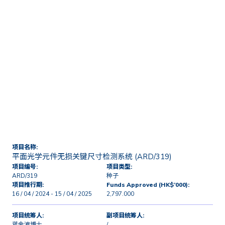
首页
技术转移及商业化
授权及研发项目
平面光学元件无损关键尺寸检
测系统 (ARD/319)
项目名称:
平面光学元件无损关键尺寸检测系统 (ARD/319)
项目编号:
项目类型:
ARD/319
种子
项目推行期:
Funds Approved (HK$’000):
16 / 04 / 2024 - 15 / 04 / 2025
2,797.000
项目统筹人:
副项目统筹人:
蒋金波博士
/